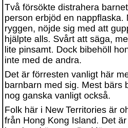
Två försökte distrahera barne
person erbjöd en nappflaska.
ryggen, nöjde sig med att guppa
hjälpte alls. Svårt att säga, m
lite pinsamt. Dock bibehöll 
inte med de andra.
Det är förresten vanligt här m
barnbarn med sig. Mest bärs 
nog ganska vanligt också.
Folk här i New Territories är
från Hong Kong Island. Det är