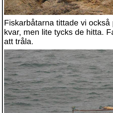
Fiskarbåtarna tittade vi också 
kvar, men lite tycks de hitta. Fa
att tråla.