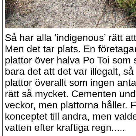
Så har alla ’indigenous’ rätt a
Men det tar plats. En företaga
plattor över halva Po Toi som 
bara det att det var illegalt, 
plattor överallt som ingen anta
rätt så mycket. Cementen under
veckor, men plattorna håller. 
konceptet till andra, men vald
vatten efter kraftiga regn.....