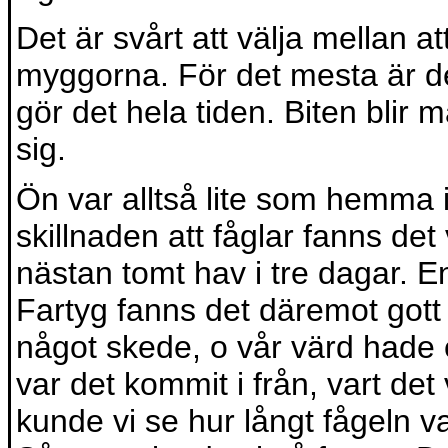
Det är svårt att välja mellan at
myggorna. För det mesta är det
gör det hela tiden. Biten blir
sig.
Ön var alltså lite som hemma
skillnaden att fåglar fanns det v
nästan tomt hav i tre dagar. 
Fartyg fanns det däremot gott 
något skede, o vår värd hade 
var det kommit i från, vart det
kunde vi se hur långt fågeln va