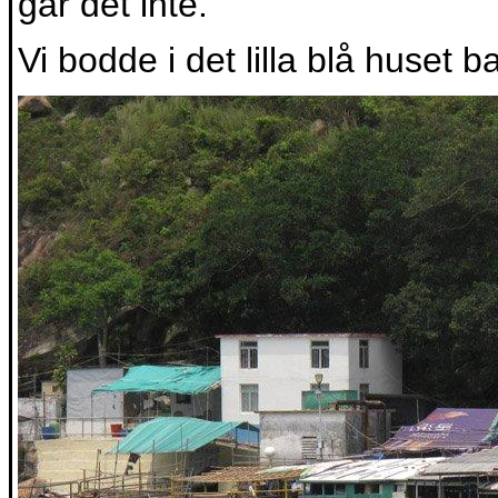
går det inte.
Vi bodde i det lilla blå huset 