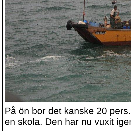
På ön bor det kanske 20 pers.
en skola. Den har nu vuxit igen