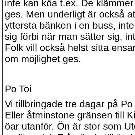
inte kan köa t.ex. De klämmer si
ges. Men underligt är också att
yttersta bänken i en buss, int
sig förbi när man sätter sig, i
Folk vill också helst sitta ens
om möjlighet ges.
Po Toi
Vi tillbringade tre dagar på Po
Eller åtminstone gränsen till K
öar utanför. Ön är stor som U