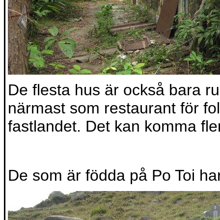
De flesta hus är också bara ru
närmast som restaurant för f
fastlandet. Det kan komma fl
De som är födda på Po Toi har 