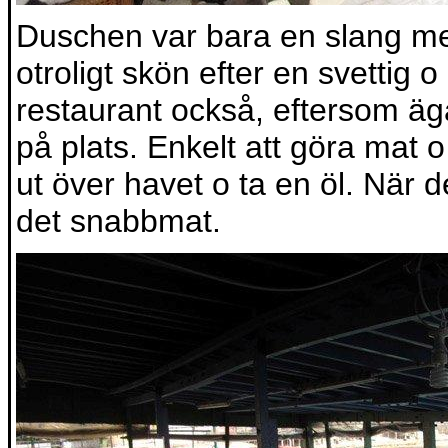
Duschen var bara en slang med
otroligt skön efter en svettig
restaurant också, eftersom äg
på plats. Enkelt att göra mat o 
ut över havet o ta en öl. När 
det snabbmat.