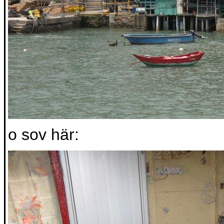
o sov här: